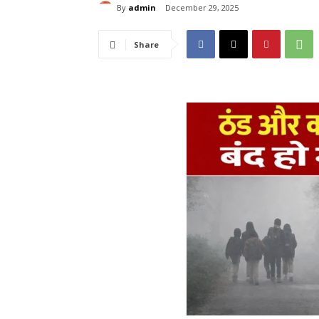
By
admin
December 29, 2025
Share