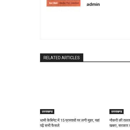
admin
RELATED ARTICLES
उत्तराखण्ड
उत्तराखण्ड
धामी कैबिनेट में 15 प्रस्तावों पर लगी मुहर, यहां
नौकरी की तलाश 
पढ़ें सभी फैसले
खबर!, सरकार क