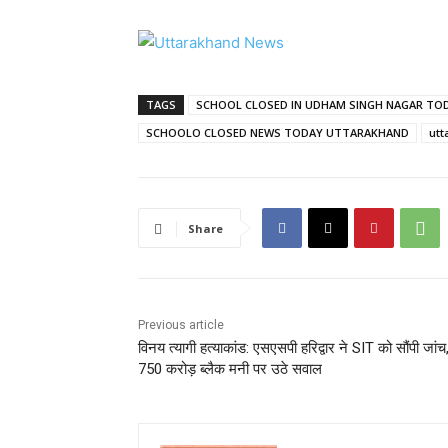
TAGS
SCHOOL CLOSED IN UDHAM SINGH NAGAR TO
SCHOOLO CLOSED NEWS TODAY UTTARAKHAND
utt
Share
Previous article
विनय त्यागी हत्याकांड: एसएसपी हरिद्वार ने SIT को सौंपी जांच
750 करोड़ ब्लैक मनी पर उठे सवाल