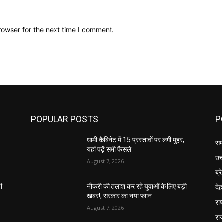
Website:
rowser for the next time I comment.
POPULAR POSTS
P
,
धामी कैबिनेट में 15 प्रस्तावों पर लगी मुहर,
सम
यहां पढ़ें सभी फैसले
उत
August 7, 2026
ब्र
दे
़ी
नौकरी की तलाश कर रहे युवाओं के लिए बड़ी
खबर!, सरकार का नया प्लान
राष
August 7, 2026
रा