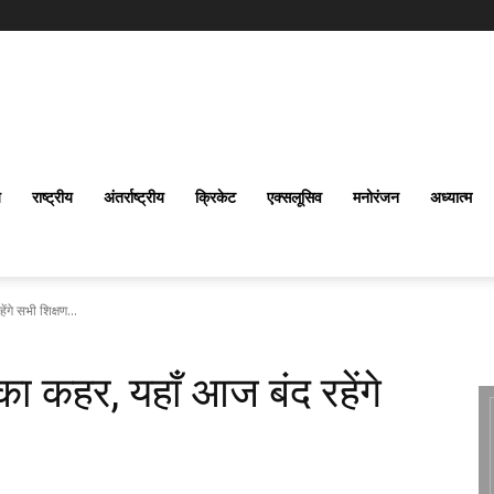
य
राष्ट्रीय
अंतर्राष्‍ट्रीय
क्रिकेट
एक्सलूसिव
मनोरंजन
अध्यात्म
ंगे सभी शिक्षण...
 का कहर, यहाँ आज बंद रहेंगे