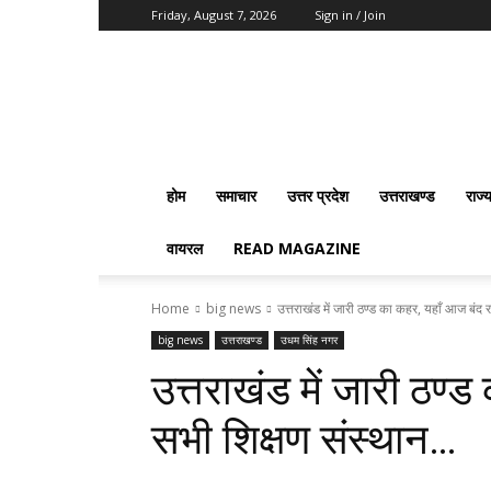
Friday, August 7, 2026
Sign in / Join
Vision
2020
News
होम
समाचार
उत्तर प्रदेश
उत्तराखण्ड
राज्
वायरल
READ MAGAZINE
Home
big news
उत्तराखंड में जारी ठण्ड का कहर, यहाँ आज बंद रहे
big news
उत्तराखण्ड
उधम सिंह नगर
उत्तराखंड में जारी ठण्ड
सभी शिक्षण संस्थान…