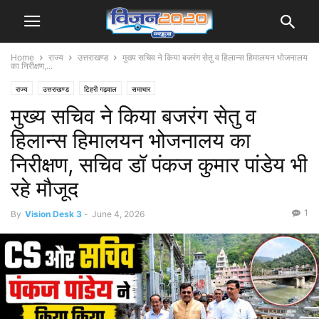
Home
राज्य
उत्तराखण्ड
मुख्य सचिव ने किया बजरंग सेतु व हिलान्स हिमालयन भोजनालय
का निरीक्षण,...
राज्य
उत्तराखण्ड
टिहरी गढ़वाल
समाचार
मुख्य सचिव ने किया बजरंग सेतु व
हिलान्स हिमालयन भोजनालय का
निरीक्षण, सचिव डॉ पंकज कुमार पांडेय भी
रहे मौजूद
1
By
Vision Desk 3
-
June 4, 2026