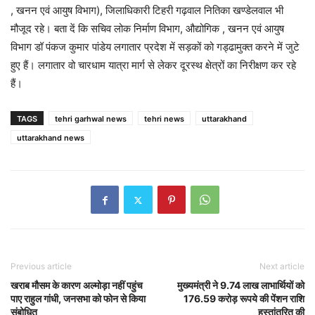
, खनन एवं आयुष विभाग), जिलाधिकारी टिहरी गढ़वाल नितिका खण्डेलवाल भी
मौजूद रहे। बता दें कि सचिव लोक निर्माण विभाग, औद्योगिक , खनन एवं आयुष
विभाग डॉ पंकज कुमार पांडेय लगातार प्रदेश में सड़कों को गड्ढामुक्त करने में जुटे
हुए हैं। लगातार वो चारधाम यात्रा मार्ग से लेकर दूरस्थ क्षेत्रों का निरीक्षण कर रहे
हैं।
TAGS
tehri garhwal news
tehri news
uttarakhand
uttarakhand news
Previous article
Next article
खराब मौसम के कारण अल्मोड़ा नहीं पहुंच
मुख्यमंत्री ने 9.74 लाख लाभार्थियों को
पाए राहुल गांधी, जनसभा को फोन से किया
176.59 करोड़ रूपये की पेंशन राशि
संबोधित
हस्तांतरित की