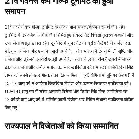
21वें गवर्नर्स कप गोल्फ टूर्नामेंट का हुआ
समापन
21वें गवर्नर्स कप गोल्फ टूर्नामेंट के ओवर ऑल विजेता/चैंपियन समर्थ जैन रहे।
टूर्नामेंट में उपविजेता आशीष जैन घोषित हुए। बेस्ट नेट विजेता नुसरत अब्बासी और
उपविजेता अंशुल छाबरा रहे। टूर्नामेंट में सुपर वेटरन ग्रॉस कैटेगरी में कर्नल एस.
सी. गुप्ता विजेता और एस. के. सूरी उपविजेता रहे। महिला कैटेगरी में डॉ. सृष्टि धौन
विजेता और श्रीमती आरोही अत्री उपविजेता रही। वेटरन ग्रॉस कैटेगरी में जफर
इकबाल विजेता और कर्नल मनोज के. साह उपविजेता रहे। मास्टर विजितेंद्रीय सिंह
तोमर को सबसे होनहार गोल्फर का खिताब मिला। प्रतियोगिता में जूनियर कैटेगरी में
15-17 आयु वर्ग में आलिया सिसोदिया विजेता और कृष्णम विनायक उपविजेता रहे।
(12-14) आयु वर्ग में जोहेब अब्बासी विजेता और मेधांश सिंह बिष्ट उपविजेता रहे।
12 वर्ष से कम आयु वर्ग में अरिहंत जोशी विजेता और रिदित नैथानी उपविजेता घोषित
किए गए।
राज्यपाल ने विजेताओं को किया सम्मानित