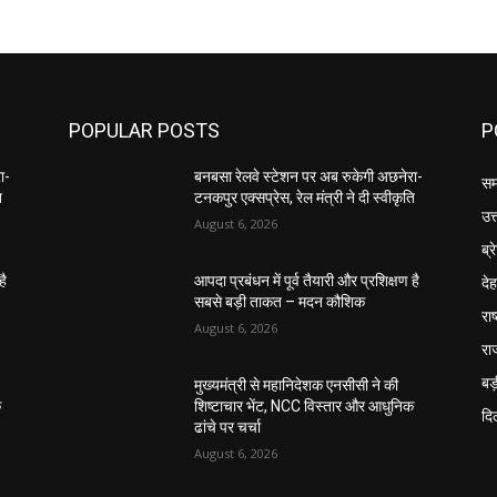
POPULAR POSTS
P
ा-
बनबसा रेलवे स्टेशन पर अब रुकेगी अछनेरा-
सम
ि
टनकपुर एक्सप्रेस, रेल मंत्री ने दी स्वीकृति
उत
August 6, 2026
ब्र
दे
है
आपदा प्रबंधन में पूर्व तैयारी और प्रशिक्षण है
सबसे बड़ी ताकत – मदन कौशिक
राष
August 6, 2026
रा
बड़
मुख्यमंत्री से महानिदेशक एनसीसी ने की
क
शिष्टाचार भेंट, NCC विस्तार और आधुनिक
दिल
ढांचे पर चर्चा
August 6, 2026