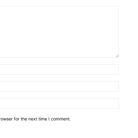
Name:
Email:
Website:
rowser for the next time I comment.