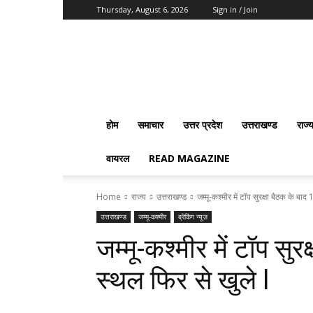
Thursday, August 6, 2026
Sign in / Join
Vision
2020
News
होम
समाचार
उत्तर प्रदेश
उत्तराखण्ड
राज्
वायरल
READ MAGAZINE
Home
राज्य
उत्तराखण्ड
जम्मू-कश्मीर में टॉप सुरक्षा बैठक के बा
उत्तराखण्ड
जम्मू-कश्मीर
ब्रेकिंग न्यूज़
जम्मू-कश्मीर में टॉप सु
स्थल फिर से खुले l