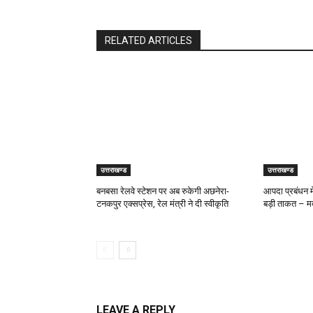
RELATED ARTICLES
उत्तराखण्ड
उत्तराखण्ड
बनबसा रेलवे स्टेशन पर अब रुकेगी अछनेरा-
आपदा प्रबंधन में
टनकपुर एक्सप्रेस, रेल मंत्री ने दी स्वीकृति
बड़ी ताकत – 
LEAVE A REPLY