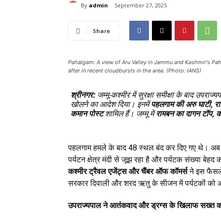
By
admin
September 27, 2025
Share
Pahalgam: A view of Aru Valley in Jammu and Kashmir's Pa
after in recent cloudbursts in the area. (Photo: IANS)
श्रीनगर:
जम्मू-कश्मीर में सुरक्षा समीक्षा के बाद उपराज
खोलने का आदेश दिया। इनमें
पहलगाम की अरु घाटी, राफ्
कमान पोस्ट
शामिल हैं। जम्मू में
रामबन का दागन टॉप, क
पहलगाम हमले के बाद 48 स्थल बंद कर दिए गए थे। अब 
पर्यटन क्षेत्र मंदी से जूझ रहा है और पर्यटक संख्या बेहद
कश्मीर ट्रैवल एजेंट्स और चैंबर ऑफ कॉमर्स
ने इस फैसले
सरकार दिवाली और शरद ऋतु के सीजन में पर्यटकों को 
उपराज्यपाल ने आतंकवाद और ड्रग्स के खिलाफ सख्त कार्र