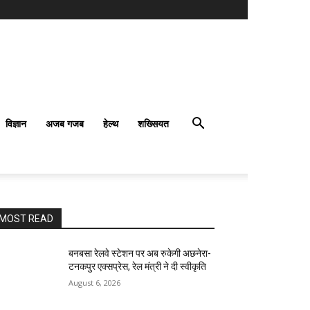
विज्ञान
अजब गजब
हेल्थ
शख्सियत
MOST READ
बनबसा रेलवे स्टेशन पर अब रुकेगी अछनेरा-
टनकपुर एक्सप्रेस, रेल मंत्री ने दी स्वीकृति
August 6, 2026