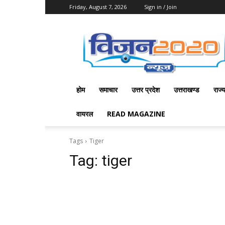
Friday, August 7, 2026
Sign in / Join
Vision
2020
News
होम
समाचार
उत्तर प्रदेश
उत्तराखण्ड
राज्
वायरल
READ MAGAZINE
Tags
Tiger
Tag:
tiger