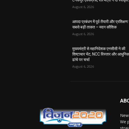
टनकपुर एक्सप्रेस, रेल मंत्री ने दी स्वीकृत
August 6, 2026
आपदा प्रबंधन में पूर्व तैयारी और प्रशिक्षण 
सबसे बड़ी ताकत – मदन कौशिक
August 6, 2026
मुख्यमंत्री से महानिदेशक एनसीसी ने की
शिष्टाचार भेंट, NCC विस्तार और आधुनि
ढांचे पर चर्चा
August 6, 2026
AB
News
We p
stra