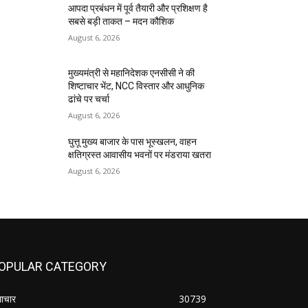
आपदा प्रबंधन में पूर्व तैयारी और प्रशिक्षण है
सबसे बड़ी ताकत – मदन कौशिक
August 6, 2026
मुख्यमंत्री से महानिदेशक एनसीसी ने की
शिष्टाचार भेंट, NCC विस्तार और आधुनिक
ढांचे पर चर्चा
August 6, 2026
घुत्तू मुख्य बाजार के पास भूस्खलन, वाहन
क्षतिग्रस्त आवासीय भवनों पर मंडराया खतरा
August 6, 2026
OPULAR CATEGORY
ाचार
30739