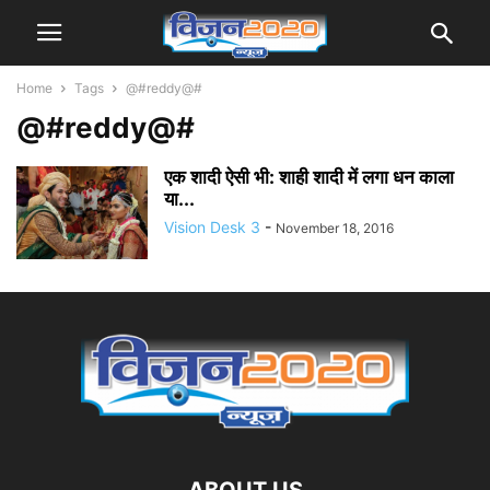
Home
Tags
@#reddy@#
@#reddy@#
एक शादी ऐसी भी: शाही शादी में लगा धन काला
या...
Vision Desk 3
-
November 18, 2016