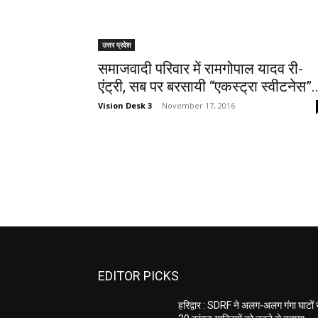
उत्तर प्रदेश
समाजवादी परिवार में रामगोपाल यादव री-
एंट्री, सब पर बरसायी “एकस्ट्रा स्वीटनेस”.
Vision Desk 3
-
November 17, 2016
EDITOR PICKS
हरिद्वार : SDRF ने अलग-अलग गंगा घाटों 