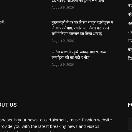
20 कांवड़ यात्रियों को डूबने से बचाया
उत
August 9, 2026
ब्र
दे
में
मुख्यमंत्री ने हर घर तिरंगा यात्रा कार्यक्रम में
किया प्रतिभाग, स्वतंत्रता दिवस पर अपने
राष
घरों में तिरंगा फहराने का किया आवाह्न
रा
August 9, 2026
बड़
अंतिम चरण में पहुंची कांवड़ यात्रा, डाक
कांवड़ियों की बढ़ रही है भीड़
दिल
August 9, 2026
OUT US
F
paper is your news, entertainment, music fashion website.
rovide you with the latest breaking news and videos