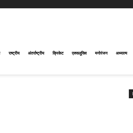
य
राष्ट्रीय
अंतर्राष्‍ट्रीय
क्रिकेट
एक्सलूसिव
मनोरंजन
अध्यात्म