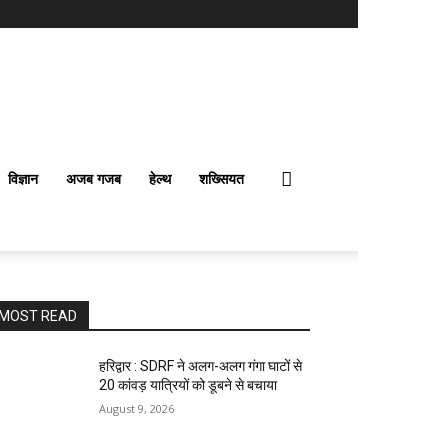
विज्ञान
अजब गजब
हेल्थ
शख्सियत
MOST READ
हरिद्वार : SDRF ने अलग-अलग गंगा घाटों से
20 कांवड़ यात्रियों को डूबने से बचाया
August 9, 2026