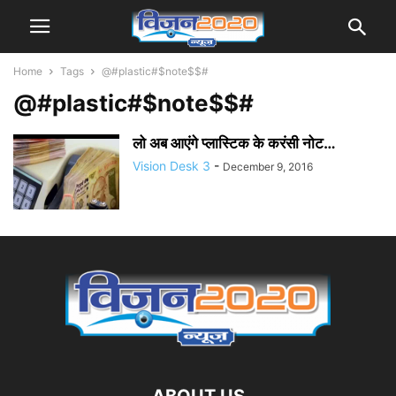
Home
Tags
@#plastic#$note$$#
@#plastic#$note$$#
लो अब आएंगे प्लास्टिक के करंसी नोट…
Vision Desk 3
-
December 9, 2016