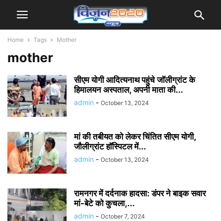
Home
Tags
Mother
mother
सीएम योगी आदित्यनाथ पहुंचे जॉलीग्रांट के
हिमालयन अस्पताल, अपनी माता की...
admin
-
October 13, 2024
मां की तबीयत को लेकर चिंतित सीएम योगी,
जौलीग्रांट हॉस्पिटल में...
admin
-
October 13, 2024
रामनगर में दर्दनाक हादसा: डंपर ने बाइक सवार
मां-बेटे को कुचला,...
admin
-
October 7, 2024