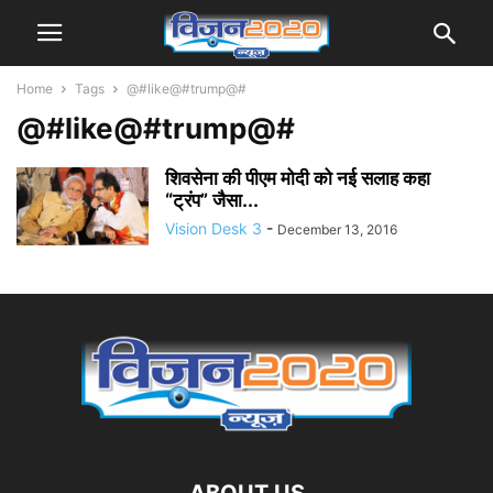
Home
Tags
@#like@#trump@#
@#like@#trump@#
शिवसेना की पीएम मोदी को नई सलाह कहा
“ट्रंप” जैसा...
Vision Desk 3
-
December 13, 2016