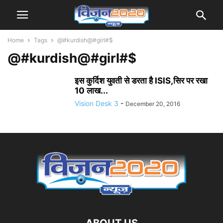
Home
Tags
@#kurdish@#girl#$
@#kurdish@#girl#$
इस कुर्दिश युवती से डरता है ISIS,सिर पर रखा
10 लाख...
Vision Desk 3
-
December 20, 2016