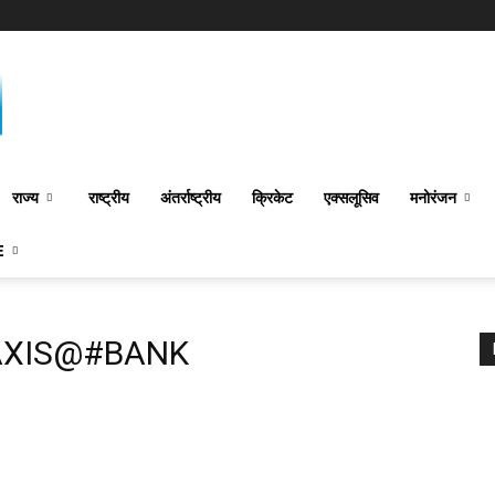
राज्य
राष्ट्रीय
अंतर्राष्‍ट्रीय
क्रिकेट
एक्सलूसिव
मनोरंजन
E
AXIS@#BANK