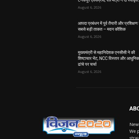
टनकपुर एक्सप्रेस, रेल मंत्री ने दी स्वीकृत
August 6, 2026
आपदा प्रबंधन में पूर्व तैयारी और प्रशिक्षण 
सबसे बड़ी ताकत – मदन कौशिक
August 6, 2026
मुख्यमंत्री से महानिदेशक एनसीसी ने की
शिष्टाचार भेंट, NCC विस्तार और आधुनि
ढांचे पर चर्चा
August 6, 2026
AB
News
We p
stra