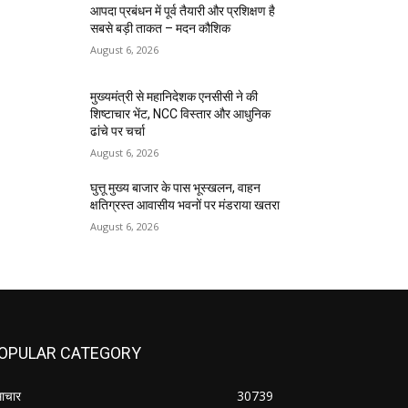
आपदा प्रबंधन में पूर्व तैयारी और प्रशिक्षण है
सबसे बड़ी ताकत – मदन कौशिक
August 6, 2026
मुख्यमंत्री से महानिदेशक एनसीसी ने की
शिष्टाचार भेंट, NCC विस्तार और आधुनिक
ढांचे पर चर्चा
August 6, 2026
घुत्तू मुख्य बाजार के पास भूस्खलन, वाहन
क्षतिग्रस्त आवासीय भवनों पर मंडराया खतरा
August 6, 2026
OPULAR CATEGORY
ाचार
30739