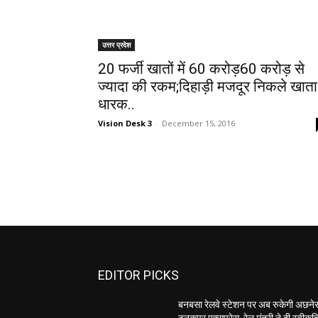
उत्तर प्रदेश
20 फर्जी खातों में 60 करोड़60 करोड़ से
ज्यादा की रकम;दिहाड़ी मजदूर निकले खाता
धारक..
Vision Desk 3
-
December 15, 2016
EDITOR PICKS
बनबसा रेलवे स्टेशन पर अब रुकेगी अछनेर