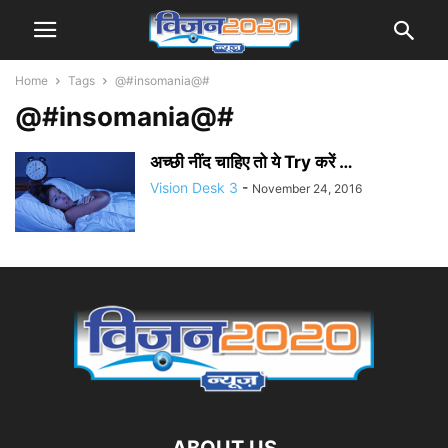
Home
Tags
@#insomania@#
@#insomania@#
अच्छी नींद चाहिए तो ये Try करें …
Vision Desk 3
-
November 24, 2016