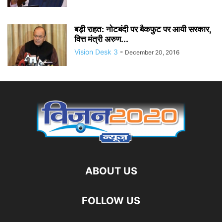
बड़ी राहत: नोटबंदी पर बैकफुट पर आयी सरकार,
वित्त मंत्री अरुण...
Vision Desk 3
-
December 20, 2016
ABOUT US
FOLLOW US