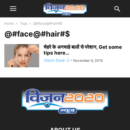
Home
Tags
@#face@#hair#$
@#face@#hair#$
चेहरे के अनचाहे बालों से परेशान, Get some
tips here…
Vision Desk 3
-
November 9, 2016