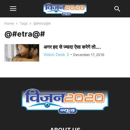
Home
Tags
@#etra@#
@#etra@#
अगर हद से ज्यादा ऐसा करेगे तो….
Vision Desk 3
-
December 17, 2016