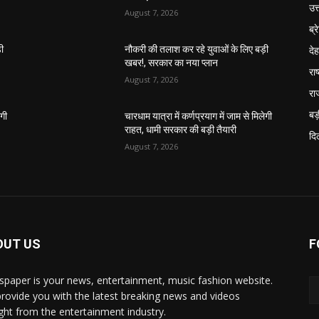
उत
August 7, 2026
ब्र
दे
़ी
नौकरी की तलाश कर रहे युवाओं के लिए बड़ी
खबर!, सरकार का नया प्लान
राष
August 7, 2026
रा
बड़
ेगी
चारधाम यात्रा में कर्णप्रयाग में जाम से मिलेगी
राहत, धामी सरकार की बड़ी तैयारी
दिल
August 7, 2026
OUT US
F
paper is your news, entertainment, music fashion website.
rovide you with the latest breaking news and videos
ight from the entertainment industry.