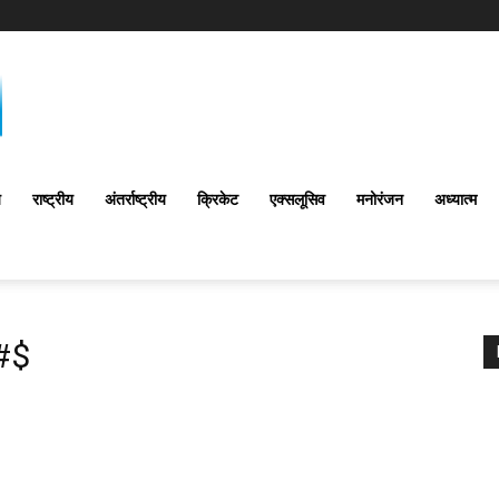
य
राष्ट्रीय
अंतर्राष्‍ट्रीय
क्रिकेट
एक्सलूसिव
मनोरंजन
अध्यात्म
#$