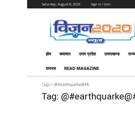
Saturday, August 8, 2026
Sign in / Join
Vision
2020
News
होम
समाचार
उत्तर प्रदेश
उत्तराखण्ड
राज्
वायरल
READ MAGAZINE
Tags
@#earthquarke@#$
Tag:
@#earthquarke@