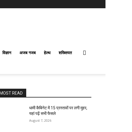
विज्ञान
अजब गजब
हेल्थ
शख्सियत
MOST READ
धामी कैबिनेट में 15 प्रस्तावों पर लगी मुहर,
यहां पढ़ें सभी फैसले
August 7, 2026