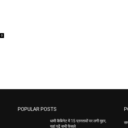
0
POPULAR POSTS
P
,
धामी कैबिनेट में 15 प्रस्तावों पर लगी मुहर,
सम
यहां पढ़ें सभी फैसले