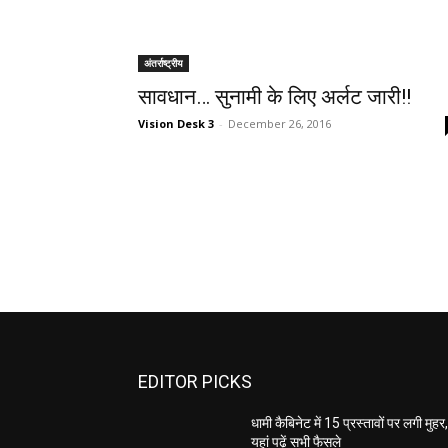
अंतर्राष्‍ट्रीय
सावधान… सुनामी के लिए अर्लट जारी!!
Vision Desk 3
-
December 26, 2016
EDITOR PICKS
धामी कैबिनेट में 15 प्रस्तावों पर लगी मुहर
यहां पढ़ें सभी फैसले