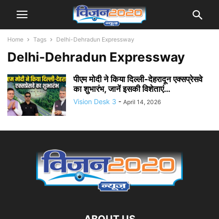
Home
Tags
Delhi-Dehradun Expressway
Delhi-Dehradun Expressway
पीएम मोदी ने किया दिल्ली-देहरादून एक्सप्रेसवे
का शुभारंभ, जानें इसकी विशेताएं…
Vision Desk 3
-
April 14, 2026