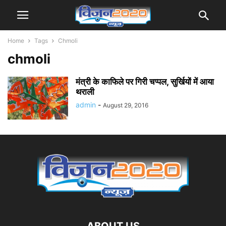
Home
Tags
Chmoli
chmoli
मंत्री के काफिले पर गिरी चप्पल, सुर्खियों में आया
थराली
admin
-
August 29, 2016