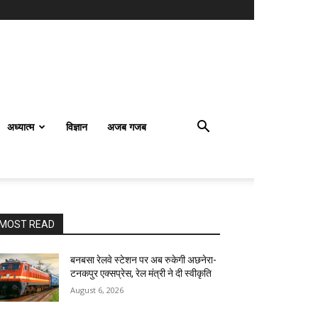
अध्यात्म
विज्ञान
अजब गजब
MOST READ
बनबसा रेलवे स्टेशन पर अब रुकेगी अछनेरा-
टनकपुर एक्सप्रेस, रेल मंत्री ने दी स्वीकृति
August 6, 2026