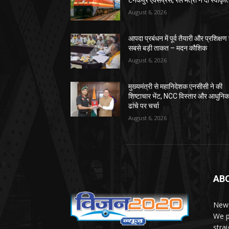
टनकपुर एक्सप्रेस, रेल मंत्री ने दी स्वीकृत
August 6, 2026
आपदा प्रबंधन में पूर्व तैयारी और प्रशिक्षण 
सबसे बड़ी ताकत – मदन कौशिक
August 6, 2026
मुख्यमंत्री से महानिदेशक एनसीसी ने की
शिष्टाचार भेंट, NCC विस्तार और आधुनि
ढांचे पर चर्चा
August 6, 2026
AB
News
We p
stra