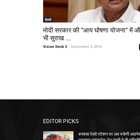
दिल्ली
मोदी सरकार की “आय घोषणा योजना” में 
भी सुराख ….
Vision Desk 3
-
December 5, 2016
EDITOR PICKS
बनबसा रेलवे स्टेशन पर अब रुकेगी अछनेर