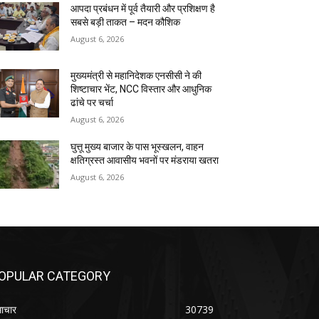
आपदा प्रबंधन में पूर्व तैयारी और प्रशिक्षण है
सबसे बड़ी ताकत – मदन कौशिक
August 6, 2026
मुख्यमंत्री से महानिदेशक एनसीसी ने की
शिष्टाचार भेंट, NCC विस्तार और आधुनिक
ढांचे पर चर्चा
August 6, 2026
घुत्तू मुख्य बाजार के पास भूस्खलन, वाहन
क्षतिग्रस्त आवासीय भवनों पर मंडराया खतरा
August 6, 2026
OPULAR CATEGORY
ाचार
30739