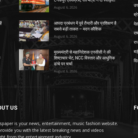
ि
टनकपुर एक्सप्रेस, रेल मंत्री ने दी स्वीकृति
उत
August 6, 2026
ब्र
दे
है
आपदा प्रबंधन में पूर्व तैयारी और प्रशिक्षण है
सबसे बड़ी ताकत – मदन कौशिक
राष
August 6, 2026
रा
बड़
मुख्यमंत्री से महानिदेशक एनसीसी ने की
क
शिष्टाचार भेंट, NCC विस्तार और आधुनिक
दिल
ढांचे पर चर्चा
August 6, 2026
OUT US
F
paper is your news, entertainment, music fashion website.
rovide you with the latest breaking news and videos
ight from the entertainment industry.