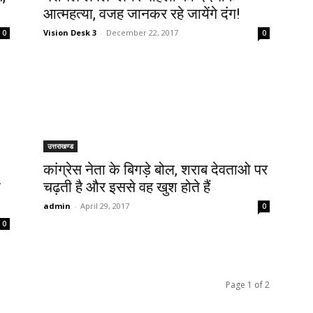
आत्महत्या, वजह जानकर रहे जायेंगे दंग!
Vision Desk 3
-
December 22, 2017
0
0
उत्तराखण्ड
कांग्रेस नेता के बिगड़े बोल, शराब देवताओ पर
े
चढ़ती है और इससे वह खुश होते हैं
admin
-
April 29, 2017
0
0
Page 1 of 2