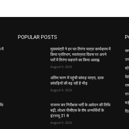
POPULAR POSTS
P
में
मुख्यमंत्री ने हर घर तिरंगा यात्रा कार्यक्रम में
सम
किया प्रतिभाग, स्वतंत्रता दिवस पर अपने
उत
घरों में तिरंगा फहराने का किया आवाह्न
August 9, 2026
ब्र
दे
अंतिम चरण में पहुंची कांवड़ यात्रा, डाक
कांवड़ियों की बढ़ रही है भीड़
राष
August 9, 2026
रा
बड़
िथि
राजस्व कर निरीक्षक भर्ती के आवेदन की तिथि
बढ़ी, लोअर पीसीएस के शेष अभ्यर्थियों के
दिल
इंटरव्यू 31 से
August 9, 2026