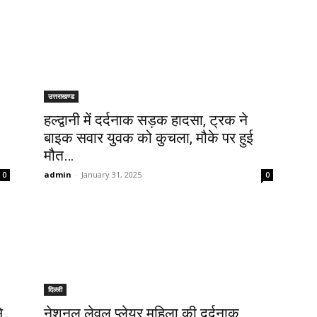
उत्तराखण्ड
हल्द्वानी में दर्दनाक सड़क हादसा, ट्रक ने
बाइक सवार युवक को कुचला, मौके पर हुई
मौत…
admin
-
January 31, 2025
0
0
दिल्ली
,
नेशनल लेवल प्लेयर महिला की दर्दनाक