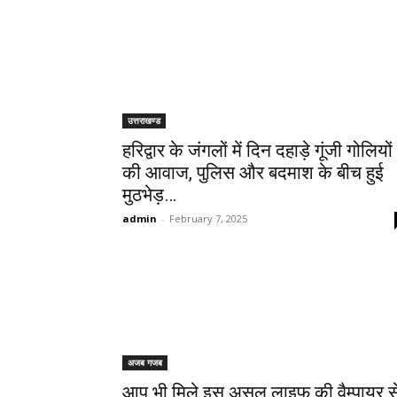
उत्तराखण्ड
हरिद्वार के जंगलों में दिन दहाड़े गूंजी गोलियों
की आवाज, पुलिस और बदमाश के बीच हुई
मुठभेड़…
admin
-
February 7, 2025
अजब गजब
आप भी मिले इस असल लाइफ की वैम्पायर से