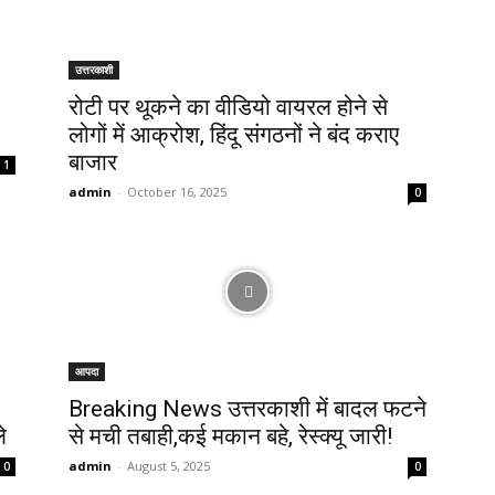
उत्तरकाशी
रोटी पर थूकने का वीडियो वायरल होने से
लोगों में आक्रोश, हिंदू संगठनों ने बंद कराए
बाजार
1
admin
-
October 16, 2025
0
आपदा
Breaking News उत्तरकाशी में बादल फटने
े
से मची तबाही,कई मकान बहे, रेस्क्यू जारी!
admin
-
August 5, 2025
0
0