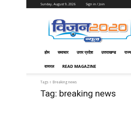
Sunday, August 9, 2026
Sign in / Join
Vision
2020
News
होम
समाचार
उत्तर प्रदेश
उत्तराखण्ड
राज्
वायरल
READ MAGAZINE
Tags
Breaking news
Tag:
breaking news