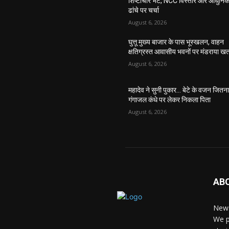
शिष्टाचार भेंट, NCC विस्तार और आधुनि
ढांचे पर चर्चा
August 6, 2026
घुत्तू मुख्य बाजार के पास भूस्खलन, वाहन
क्षतिग्रस्त आवासीय भवनों पर मंडराया ख
August 6, 2026
महादेव ने सुनी पुकार… बेटे के वजन जितन
गंगाजल कंधे पर लेकर निकला पिता
August 6, 2026
AB
News
We p