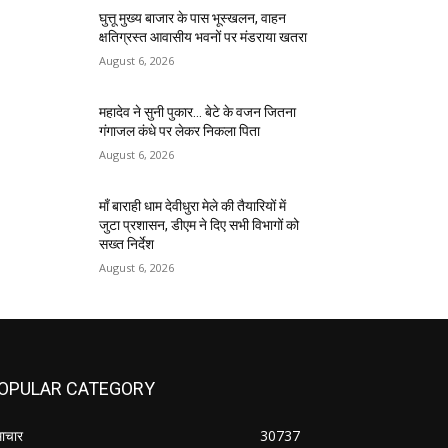
घुत्तू मुख्य बाजार के पास भूस्खलन, वाहन
क्षतिग्रस्त आवासीय भवनों पर मंडराया खतरा
August 6, 2026
महादेव ने सुनी पुकार… बेटे के वजन जितना
गंगाजल कंधे पर लेकर निकला पिता
August 6, 2026
माँ बाराही धाम देवीधुरा मेले की तैयारियों में
जुटा प्रशासन, डीएम ने दिए सभी विभागों को
सख्त निर्देश
August 6, 2026
OPULAR CATEGORY
ाचार
30737