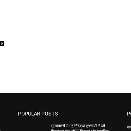
0
POPULAR POSTS
P
मुख्यमंत्री से महानिदेशक एनसीसी ने की
सम