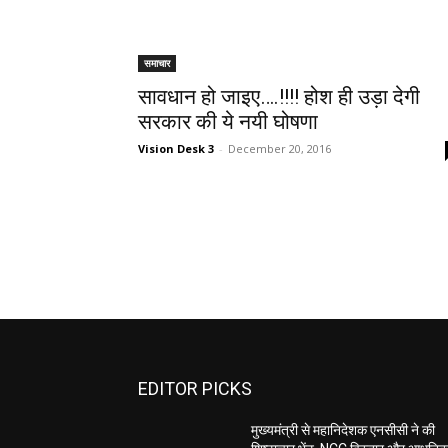
समाचार
सावधान हो जाइए….!!!! होश ही उड़ा देगी
सरकार की ये नयी घोषणा
Vision Desk 3
-
December 20, 2016
EDITOR PICKS
मुख्यमंत्री से महानिदेशक एनसीसी ने की