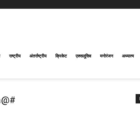
य
राष्ट्रीय
अंतर्राष्‍ट्रीय
क्रिकेट
एक्सलूसिव
मनोरंजन
अध्यात्म
a@#