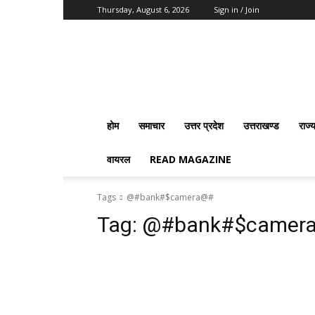
Thursday, August 6, 2026
Sign in / Join
Vision
2020
News
होम
समाचार
उत्तर प्रदेश
उत्तराखण्ड
राज्
वायरल
READ MAGAZINE
Tags
@#bank#$camera@#
Tag:
@#bank#$camer