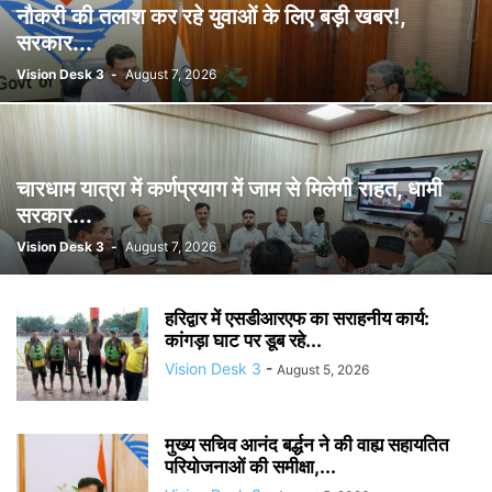
नौकरी की तलाश कर रहे युवाओं के लिए बड़ी खबर!,
सरकार...
Vision Desk 3
-
August 7, 2026
चारधाम यात्रा में कर्णप्रयाग में जाम से मिलेगी राहत, धामी
सरकार...
Vision Desk 3
-
August 7, 2026
हरिद्वार में एसडीआरएफ का सराहनीय कार्य:
कांगड़ा घाट पर डूब रहे...
Vision Desk 3
-
August 5, 2026
मुख्य सचिव आनंद बर्द्धन ने की वाह्य सहायतित
परियोजनाओं की समीक्षा,...