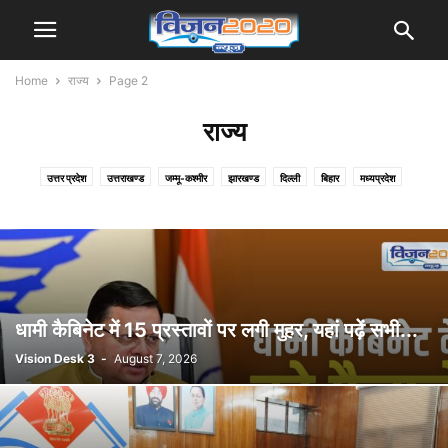
Home
राज्य
Page 2
राज्य
उत्तर प्रदेश
उत्तराखण्ड
जम्मू-कश्मीर
झारखण्ड
दिल्ली
बिहार
मध्यप्रदेश
महाराष्ट्र
धामी कैबिनेट में 15 प्रस्तावों पर लगी मुहर, यहां पढ़ें सभी...
Vision Desk 3
-
August 7, 2026