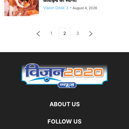
कांवड़ियों का स्वागत
Vision Desk 3
-
August 4, 2026
1
2
3
ABOUT US
FOLLOW US