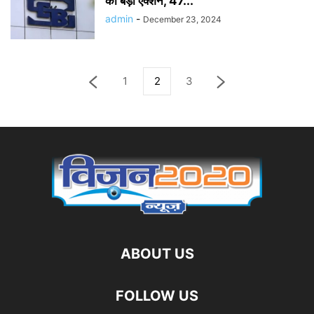
का बड़ा एक्शन, 47...
admin
-
December 23, 2024
1
2
3
ABOUT US
FOLLOW US