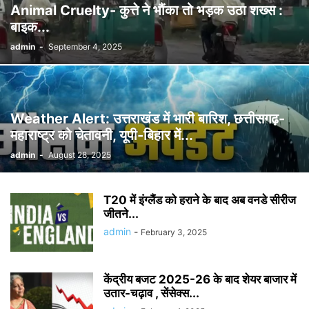
Animal Cruelty- कुत्ते ने भौंका तो भड़क उठा शख्स :
बाइक...
admin
-
September 4, 2025
Weather Alert: उत्तराखंड में भारी बारिश, छत्तीसगढ़-
महाराष्ट्र को चेतावनी, यूपी-बिहार में...
admin
-
August 28, 2025
T20 में इंग्लैंड को हराने के बाद अब वनडे सीरीज
जीतने...
admin
-
February 3, 2025
केंद्रीय बजट 2025-26 के बाद शेयर बाजार में
उतार-चढ़ाव , सेंसेक्स...