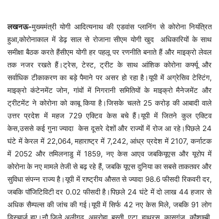
लखनऊ-
मुख्यमंत्री योगी आदित्यनाथ की एडवांस प्लानिंग से कोरोना नियंत्रित
हुआ,कोरोनाकाल में डेढ़ साल से रोजाना सीएम योगी खुद अधिकारियों के साथ
समीक्षा बैठक करते हैंसीएम योगी हर पहलू पर रणनीति बनाते हैं और माइक्रो लेवल
तक नजर रखते हैं।ट्रेस, टेस्ट, ट्रीट के साथ आंशिक कोरोना कर्फ्यू और
सर्वाधिक टीकाकरण का बड़े पैमाने पर असर हो रहा है।यूपी में अग्रेसिव टेस्टिंग,
माइक्रो कंटेनमेंट जोन, गांवों में निगरानी समितियों के माइक्रो मैनेजमेंट और
ट्रीटमेंट ने कोरोना को काबू किया है।जिसके चलते 25 करोड़ की आबादी वाले
उत्तर प्रदेश में महज 729 एक्टिव केस बचे हैं।यूपी में जितने कुल एक्टिव
केस,उससे कई गुना ज्यादा केस दूसरे देशों और राज्यों में रोज आ रहे।पिछले 24
घंटे में केरल में 22,064, महाराष्ट्र में 7,242, आंध्र प्रदेश में 2107, कर्नाटक
में 2052 और तमिलनाडु में 1859, नए केस आएव जबकियूएस और यूरोप में
कोरोना के नए मामले तेजी से बढ़ रहे हैं, जबकि यूएस दुनिया का सबसे ताकतवर और
सुविधा संपन्न राज्य है।यूपी में राष्ट्रीय औसत से ज्यादा 98.6 फीसदी रिकवरी दर,
जबकि पॉजिटिविटी दर 0.02 फीसदी है।पिछले 24 घंटे में दो लाख 44 हजार से
अधिक सैम्पल्स की जांच की गई।यूपी में सिर्फ 42 नए केस मिले, जबकि 91 लोग
डिस्चार्ज हुए।नौ जिले अलीगढ़, अमरोहा, बस्ती, एटा, हाथरस, कासगंज, कौशाम्बी,