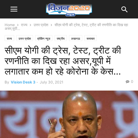
Home
राज्य
उत्तर प्रदेश
सीएम योगी की ट्रेस, टेस्ट, ट्रीट की रणनीति का दिख रहा
असर,यूपी...
राज्य
उत्तर प्रदेश
ब्रेकिंग न्यूज़
राष्ट्रीय
लखनऊ
समाचार
सीएम योगी की ट्रेस, टेस्ट, ट्रीट की
रणनीति का दिख रहा असर,यूपी में
लगातार कम हो रहे कोरोना के केस…
0
By
Vision Desk 3
-
July 30, 2021