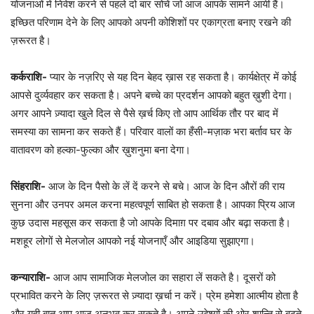
योजनाओं में निवेश करने से पहले दो बार सोचें जो आज आपके सामने आयी हैं।
इच्छित परिणाम देने के लिए आपको अपनी कोशिशों पर एकाग्रता बनाए रखने की
ज़रूरत है।
कर्कराशि-
प्यार के नज़रिए से यह दिन बेहद ख़ास रह सकता है। कार्यक्षेत्र में कोई
आपसे दुर्व्यवहार कर सकता है। अपने बच्चे का प्रदर्शन आपको बहुत ख़ुशी देगा।
अगर आपने ज़्यादा खुले दिल से पैसे ख़र्च किए तो आप आर्थिक तौर पर बाद में
समस्या का सामना कर सकते हैं। परिवार वालों का हँसी-मज़ाक भरा बर्ताव घर के
वातावरण को हल्का-फुल्का और ख़ुशनुमा बना देगा।
सिंहराशि-
आज के दिन पैसो के लें दें करने से बचे। आज के दिन औरों की राय
सुनना और उनपर अमल करना महत्वपूर्ण साबित हो सकता है। आपका प्रिय आज
कुछ उदास महसूस कर सकता है जो आपके दिमाग़ पर दबाव और बढ़ा सकता है।
मशहूर लोगों से मेलजोल आपको नई योजनाएँ और आइडिया सुझाएगा।
कन्याराशि-
आज आप सामाजिक मेलजोल का सहारा लें सकते है। दूसरों को
प्रभावित करने के लिए ज़रूरत से ज़्यादा ख़र्चा न करें। प्रेम हमेशा आत्मीय होता है
और यही बात आप आज अनुभव कर सकते है। अपने उद्देश्यों की ओर शान्ति से बढ़ते