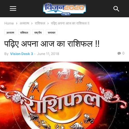
Home
अध्यात्म
राशिफल
पढ़िए अपना आज का राशिफल !!
अध्यात्म
राशिफल
राष्ट्रीय
समाचार
पढ़िए अपना आज का राशिफल !!
0
By
Vision Desk 3
-
June 11, 2018